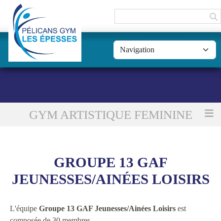
Panneau de gestion des cookies
GYM ARTISTIQUE FEMININE
Accueil
Groupe 13 GAF Jeunesses/Ainées Loisirs
GROUPE 13 GAF
JEUNESSES/AINÉES LOISIRS
L'équipe
Groupe 13 GAF Jeunesses/Ainées Loisirs
est
composée de 30 membres.