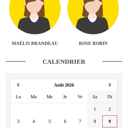
MAËLIS BRANDEAU
ROSE ROBIN
CALENDRIER
Août 2026
Lu
Ma
Me
Je
Ve
Sa
Di
1
2
3
4
5
6
7
8
9