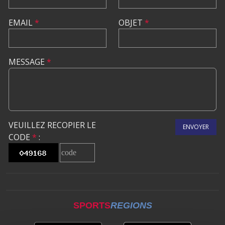
EMAIL
*
OBJET
*
MESSAGE
*
VEUILLEZ RECOPIER LE
ENVOYER
CODE
*
:
SPORTS
REGIONS