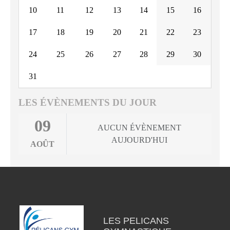
10
11
12
13
14
15
16
17
18
19
20
21
22
23
24
25
26
27
28
29
30
31
LES ÉVÈNEMENTS DU JOUR
09
AUCUN ÉVÈNEMENT
AUJOURD'HUI
AOÛT
LES PELICANS