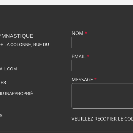
NOM
*
GYMNASTIQUE
E LA COLONNE, RUE DU
EMAIL
*
AIL.COM
MESSAGE
*
LES
U INAPPROPRIÉ
S
VEUILLEZ RECOPIER LE CO