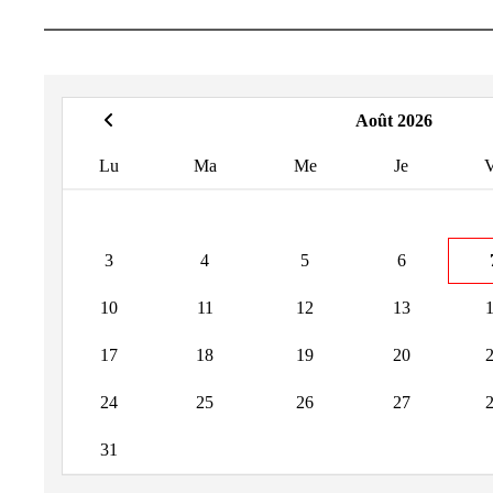
Août 2026
Lu
Ma
Me
Je
3
4
5
6
10
11
12
13
17
18
19
20
24
25
26
27
31