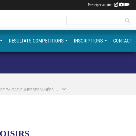
Participer au site :
RÉSULTATS COMPETITIONS
INSCRIPTIONS
CONTACT
GROUPE 7A GAF JEUNESSES/AINÉES LOISIRS (SAISON 2026-2027)
OISIRS