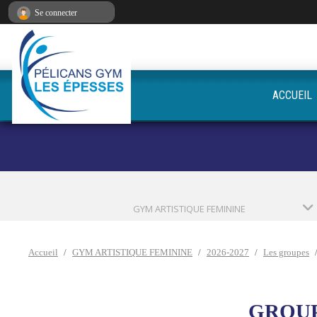
Panneau de gestion des cookies
Se connecter
ACCUEIL
GYM ARTISTIQUE FEMININE
Accueil
GYM ARTISTIQUE FEMININE
2026-2027
Les groupes
GROUP